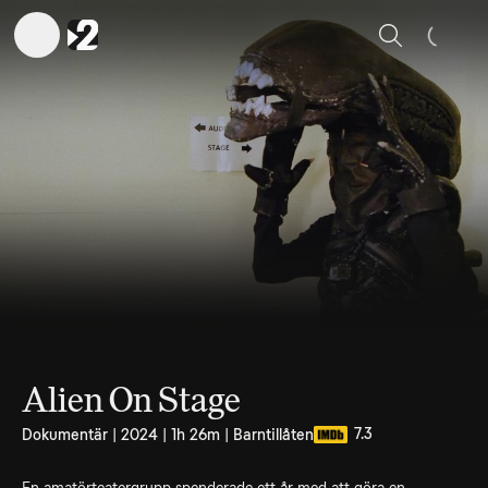
Sök
Alien On Stage
7.3
Dokumentär | 2024 | 1h 26m | Barntillåten