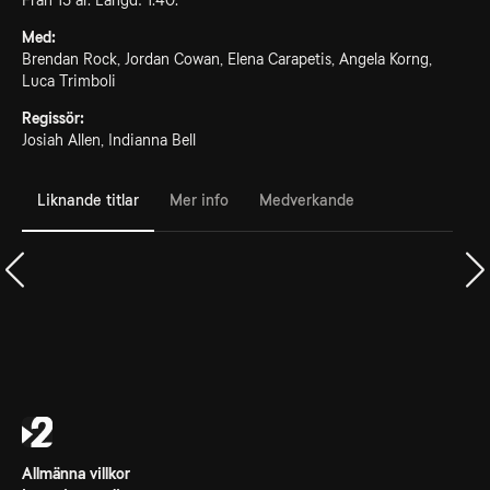
Från 15 år. Längd: 1.40.
Med:
Brendan Rock, Jordan Cowan, Elena Carapetis, Angela Korng,
Luca Trimboli
Regissör:
Josiah Allen, Indianna Bell
Liknande titlar
Mer info
Medverkande
Allmänna villkor