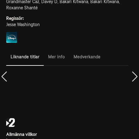
Grandmaster Caz, Davey D, Bakari Kitwana, Bakari Kitwana,
Roxanne Shanté
Regissör:
Jesse Washington
Liknande titlar
Mer info
Medverkande
Allmänna villkor