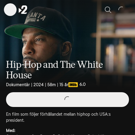
Sök
Hip-Hop and The White
House
6.0
Dokumentär | 2024 | 58m | 15 år
En film som följer förhållandet mellan hiphop och USA:s
president.
Med: