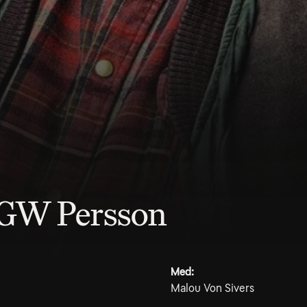
 GW Persson
Med:
Malou Von Sivers