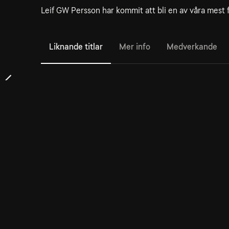
Leif GW Persson har kommit att bli en av våra mest 
Liknande titlar
Mer info
Medverkande