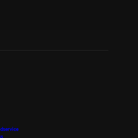
dservice
ss