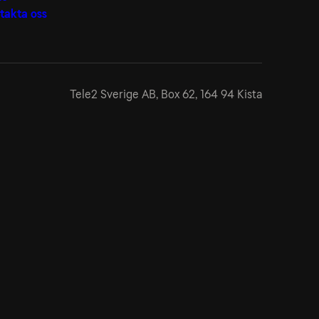
takta oss
Tele2 Sverige AB,
Box 62, 164 94 Kista