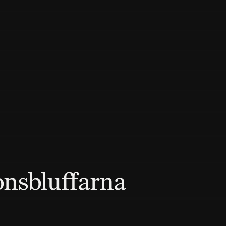
ionsbluffarna