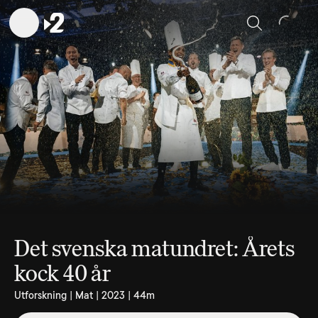
Sök
Det svenska matundret: Årets
kock 40 år
Utforskning | Mat | 2023 | 44m