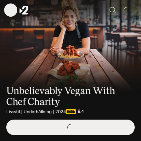
Sök
Unbelievably Vegan With
Chef Charity
8.4
Livsstil | Underhållning | 2024