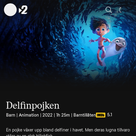
Sök
Delfinpojken
5.1
Barn | Animation | 2022 | 1h 25m | Barntillåten
En pojke växer upp bland delfiner i havet. Men deras lugna tillvaro