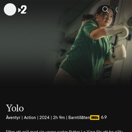
Sök
Yolo
6.9
Äventyr | Action | 2024 | 2h 9m | Barntillåten