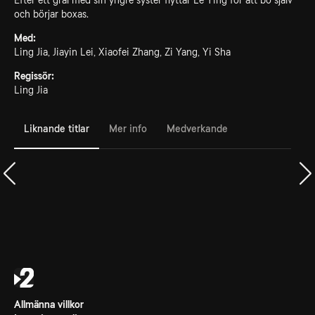
Efter ett gräl med sin yngre syster flyttar Le Ying för att bo själv
och börjar boxas.
Med:
Ling Jia, Jiayin Lei, Xiaofei Zhang, Zi Yang, Yi Sha
Regissör:
Ling Jia
Liknande titlar
Mer info
Medverkande
Allmänna villkor