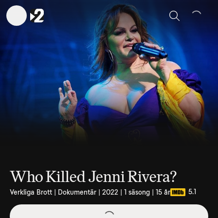
Sök
Who Killed Jenni Rivera?
5.1
Verkliga Brott | Dokumentär | 2022 | 1 säsong | 15 år