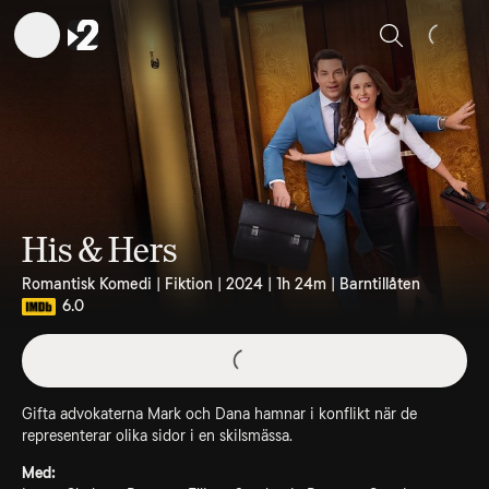
Sök
His & Hers
Romantisk Komedi | Fiktion | 2024 | 1h 24m | Barntillåten
6.0
Gifta advokaterna Mark och Dana hamnar i konflikt när de
representerar olika sidor i en skilsmässa.
Med: