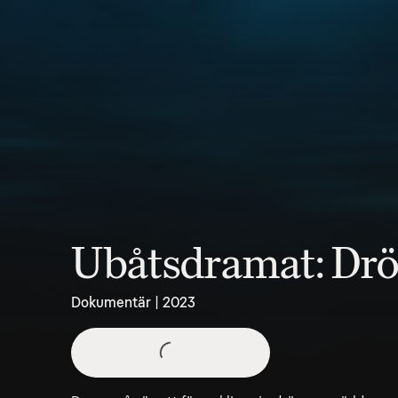
Ubåtsdramat: Dr
Dokumentär | 2023