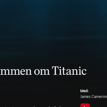
ömmen om Titanic
Med:
James Cameron