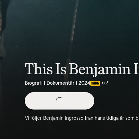
This Is Benjamin I
6.3
Biografi | Dokumentär | 2024
Vi följer Benjamin Ingrosso från hans tidiga år som ba