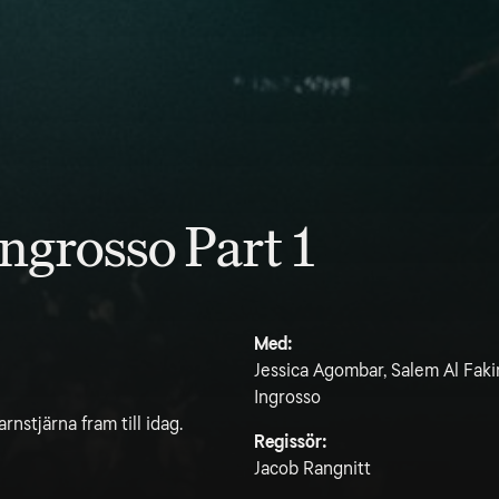
ngrosso Part 1
Med:
Jessica Agombar, Salem Al Faki
Ingrosso
rnstjärna fram till idag.
Regissör:
Jacob Rangnitt