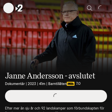
Sök
Janne Andersson - avslutet
7.0
Dokumentär | 2023 | 41m | Barntillåten
Efter mer än sju år och 92 landskamper som förbundskapten för