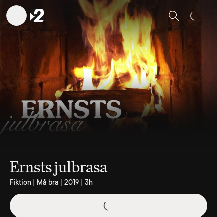
Sök
Ernsts julbrasa
Fiktion | Må bra | 2019 | 3h