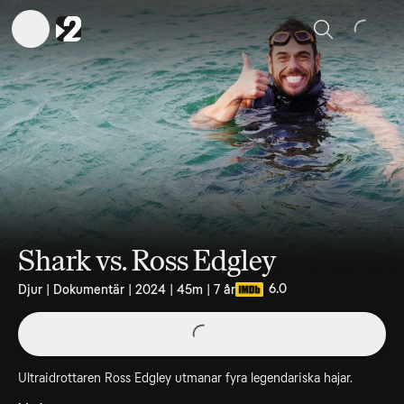
Sök
Shark vs. Ross Edgley
6.0
Djur | Dokumentär | 2024 | 45m | 7 år
Ultraidrottaren Ross Edgley utmanar fyra legendariska hajar.