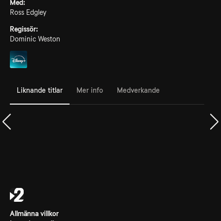
Med:
Ross Edgley
Regissör:
Dominic Weston
Liknande titlar
Mer info
Medverkande
Allmänna villkor