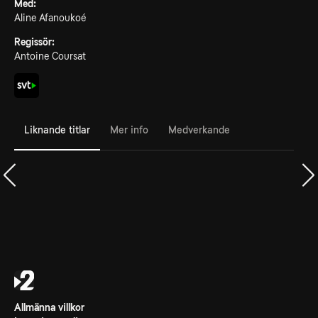
Med:
Aline Afanoukoé
Regissör:
Antoine Coursat
Liknande titlar
Mer info
Medverkande
Allmänna villkor