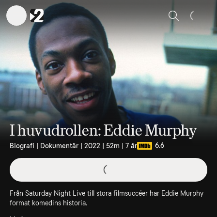
Sök
I huvudrollen: Eddie Murphy
6.6
Biografi | Dokumentär | 2022 | 52m | 7 år
Från Saturday Night Live till stora filmsuccéer har Eddie Murphy
format komedins historia.