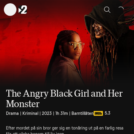
Sök
The Angry Black Girl and Her
Monster
5.3
Drama | Kriminal | 2023 | 1h 31m | Barntillåten
Efter mordet på sin bror ger sig en tonåring ut på en farlig resa