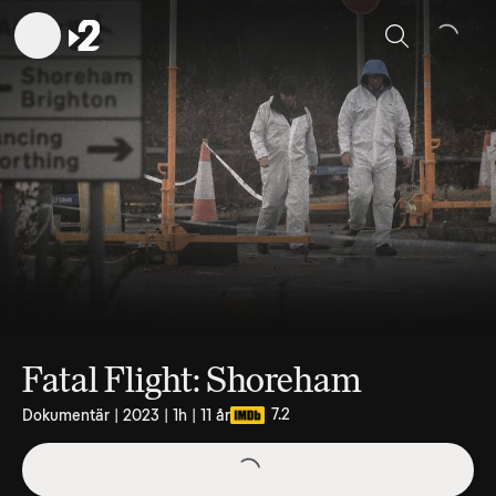
Sök
Fatal Flight: Shoreham
7.2
Dokumentär | 2023 | 1h | 11 år