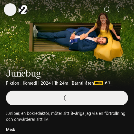
Sök
Junebug
6.7
Fiktion | Komedi | 2024 | 1h 24m | Barntillåten
Juniper, en bokredaktör, möter sitt 8-åriga jag via en förtrollning
och omvärderar sitt liv.
Med: