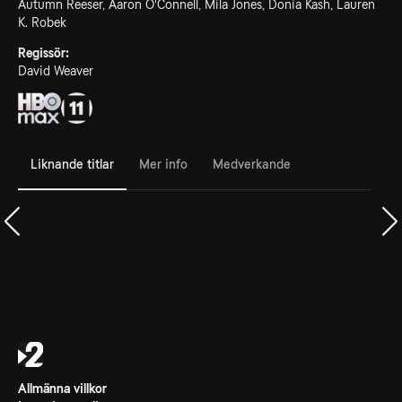
Autumn Reeser, Aaron O'Connell, Mila Jones, Donia Kash, Lauren
K. Robek
Regissör:
David Weaver
Liknande titlar
Mer info
Medverkande
Allmänna villkor