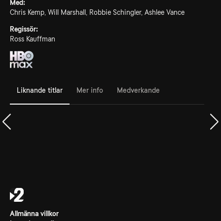
Med:
Chris Kemp, Will Marshall, Robbie Schingler, Ashlee Vance
Regissör:
Ross Kauffman
Liknande titlar
Mer info
Medverkande
Allmänna villkor