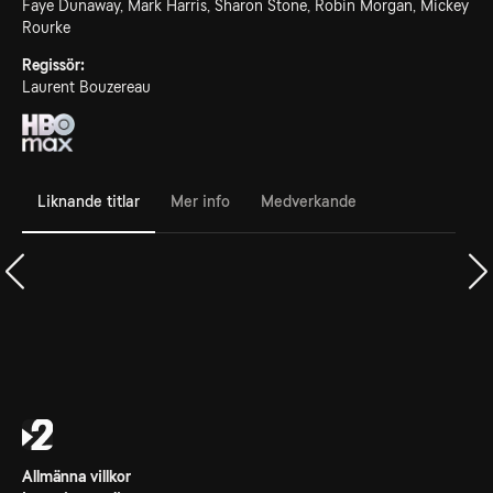
Faye Dunaway, Mark Harris, Sharon Stone, Robin Morgan, Mickey
Rourke
Regissör:
Laurent Bouzereau
Liknande titlar
Mer info
Medverkande
Allmänna villkor