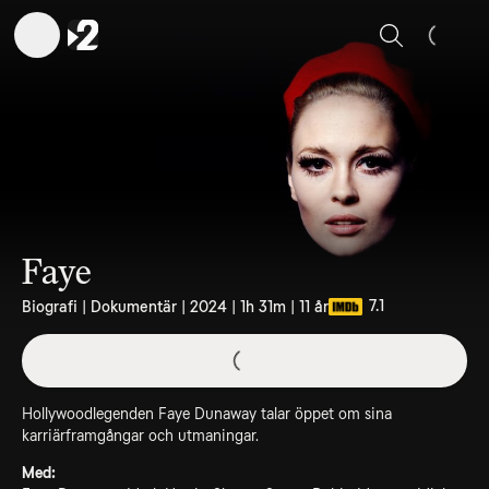
Sök
Faye
7.1
Biografi | Dokumentär | 2024 | 1h 31m | 11 år
Hollywoodlegenden Faye Dunaway talar öppet om sina
karriärframgångar och utmaningar.
Med: