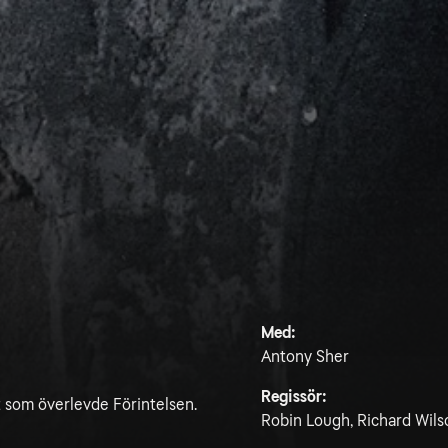
Med:
Antony Sher
Regissör:
t som överlevde Förintelsen.
Robin Lough, Richard Wils