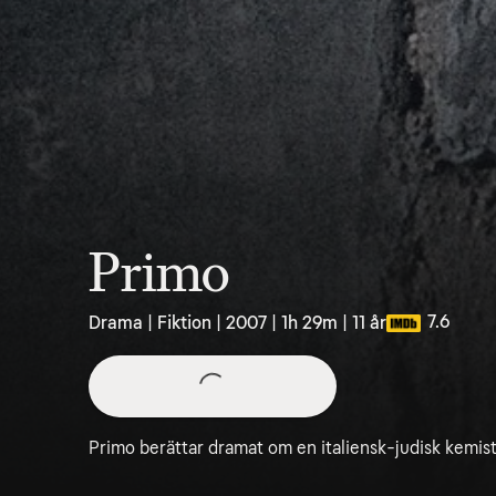
Primo
7.6
Drama | Fiktion | 2007 | 1h 29m | 11 år
Primo berättar dramat om en italiensk-judisk kemis