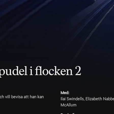
udel i flocken 2
Med:
ch vill bevisa att han kan
Ilai Swindells, Elizabeth Nab
McAllum