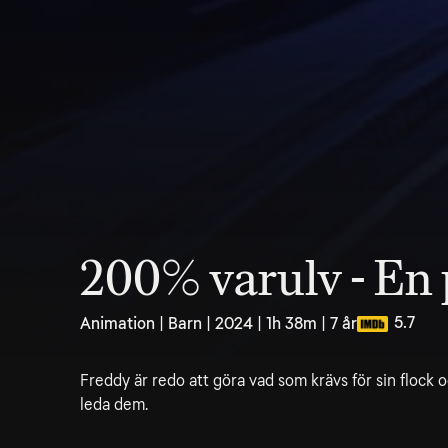
200% varulv - En p
5.7
Animation | Barn | 2024 | 1h 38m | 7 år
Freddy är redo att göra vad som krävs för sin flock o
leda dem.