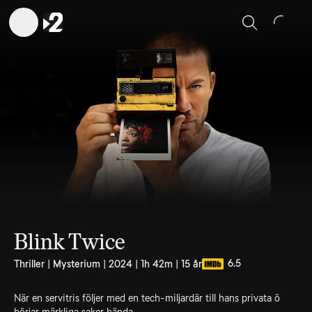
Sök
Blink Twice
6.5
Thriller | Mysterium | 2024 | 1h 42m | 15 år
När en servitris följer med en tech-miljardär till hans privata ö