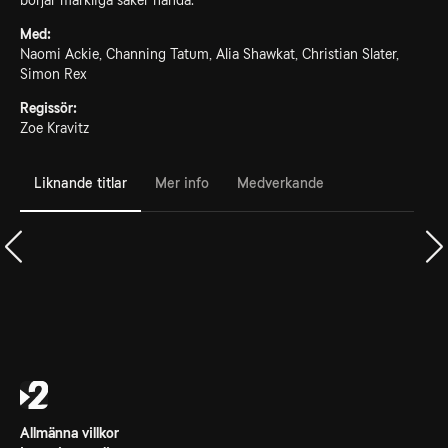
börjar märkliga saker hända.
Med:
Naomi Ackie, Channing Tatum, Alia Shawkat, Christian Slater,
Simon Rex
Regissör:
Zoe Kravitz
Liknande titlar
Mer info
Medverkande
Allmänna villkor