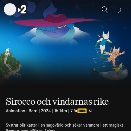
Sök
Sirocco och vindarnas rike
7.1
Animation | Barn | 2024 | 1h 14m | 7 år
Systrar blir katter i en sagovärld och söker varandra i ett magiskt