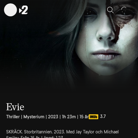
Sök
Evie
3.7
Thriller | Mysterium | 2023 | 1h 23m | 15 år
SKRÄCK. Storbritannien. 2023. Med Jay Taylor och Michael