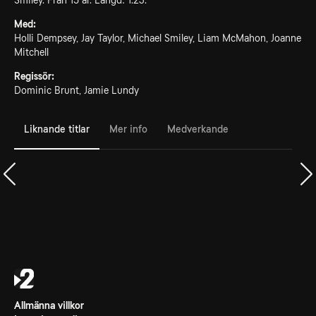
Smiley. Från 15 år. Längd: 1.23.
Med:
Holli Dempsey, Jay Taylor, Michael Smiley, Liam McMahon, Joanne
Mitchell
Regissör:
Dominic Brunt, Jamie Lundy
Liknande titlar
Mer info
Medverkande
Allmänna villkor