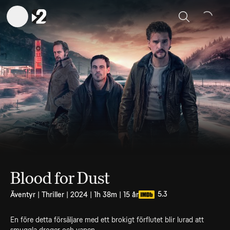
Sök
Blood for Dust
5.3
Äventyr | Thriller | 2024 | 1h 38m | 15 år
En före detta försäljare med ett brokigt förflutet blir lurad att