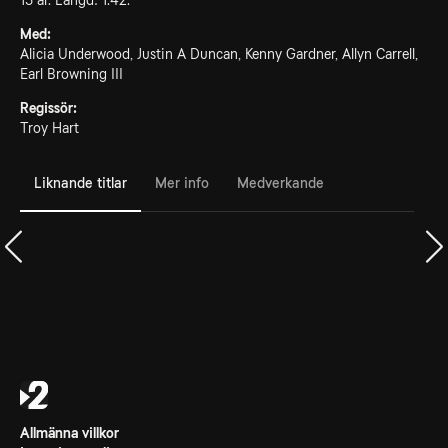
15 år. Längd: 1.42.
Med:
Alicia Underwood, Justin A Duncan, Kenny Gardner, Allyn Carrell,
Earl Browning III
Regissör:
Troy Hart
Liknande titlar
Mer info
Medverkande
Allmänna villkor