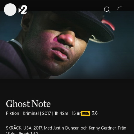
Sök
Ghost Note
3.8
Fiktion | Kriminal | 2017 | 1h 42m | 15 år
SKRÄCK. USA. 2017. Med Justin Duncan och Kenny Gardner. Från