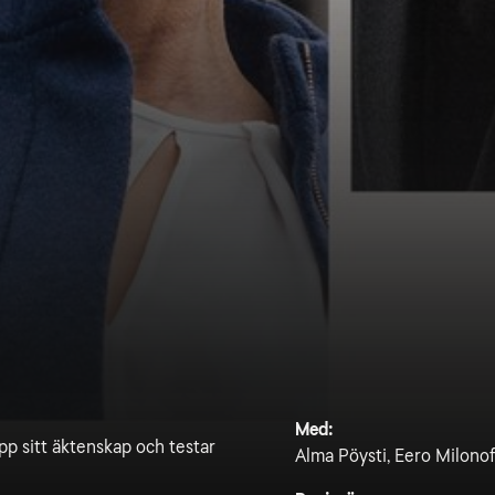
Med:
pp sitt äktenskap och testar
Alma Pöysti, Eero Milonof