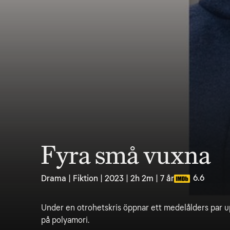
Fyra små vuxna
6.6
Drama | Fiktion | 2023 | 2h 2m | 7 år
Under en otrohetskris öppnar ett medelålders par u
på polyamori.