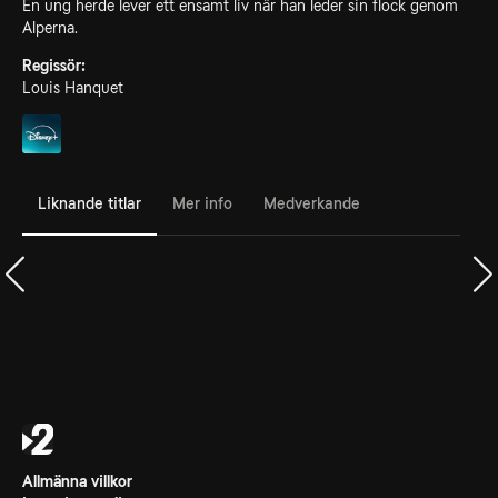
En ung herde lever ett ensamt liv när han leder sin flock genom
Alperna.
Regissör:
Louis Hanquet
Liknande titlar
Mer info
Medverkande
Allmänna villkor