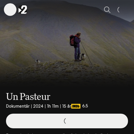
Sök
Un Pasteur
6.5
Dokumentär | 2024 | 1h 11m | 15 år