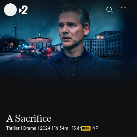
Sök
A Sacrifice
5.0
Thriller | Drama | 2024 | 1h 34m | 15 år