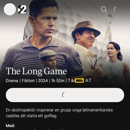
Sök
The Long Game
6.7
Drama | Fiktion | 2024 | 1h 52m | 7 år
En skolinspektör inspirerar en grupp unga latinamerikanska
caddies att starta ett golflag.
Med: