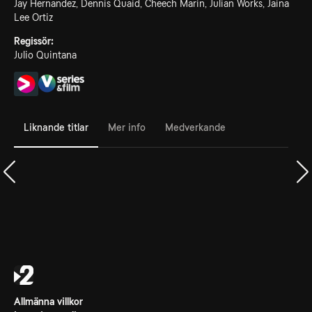
Jay Hernandez, Dennis Quaid, Cheech Marin, Julian Works, Jaina
Lee Ortiz
Regissör:
Julio Quintana
Liknande titlar
Mer info
Medverkande
Allmänna villkor