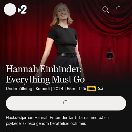
Sök
Hannah Einbinder:
Everything Must Go
6.3
Underhållning | Komedi | 2024 | 55m | 11 år
Hacks-stjärnan Hannah Einbinder tar tittarna med på en
psykedelisk resa genom berättelser och mer.