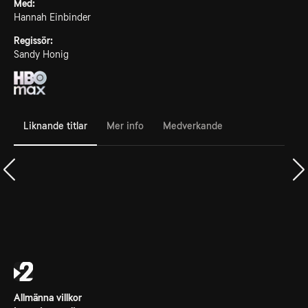
Med:
Hannah Einbinder
Regissör:
Sandy Honig
Liknande titlar
Mer info
Medverkande
Allmänna villkor