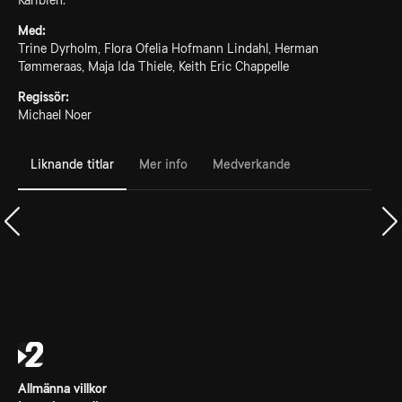
Karibien.
Med:
Trine Dyrholm, Flora Ofelia Hofmann Lindahl, Herman
Tømmeraas, Maja Ida Thiele, Keith Eric Chappelle
Regissör:
Michael Noer
Liknande titlar
Mer info
Medverkande
Allmänna villkor