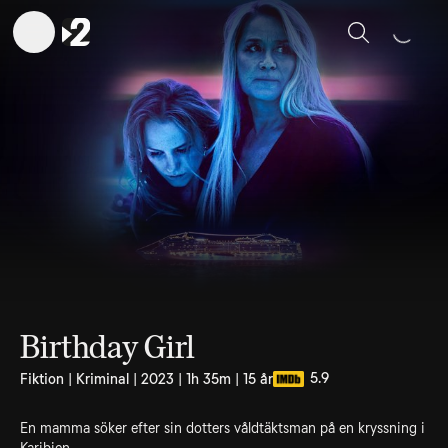
Sök
Birthday Girl
5.9
Fiktion | Kriminal | 2023 | 1h 35m | 15 år
En mamma söker efter sin dotters våldtäktsman på en kryssning i