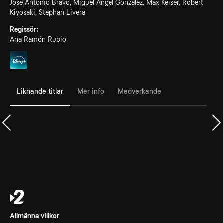
José Antonio Bravo, Miguel Ángel González, Max Keiser, Robert
Kiyosaki, Stephan Livera
Regissör:
Ana Ramón Rubio
Liknande titlar
Mer info
Medverkande
Allmänna villkor