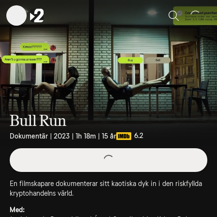
Sök
Bull Run
6.2
Dokumentär | 2023 | 1h 18m | 15 år
En filmskapare dokumenterar sitt kaotiska dyk in i den riskfyllda
kryptohandelns värld.
Med: