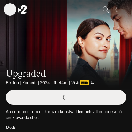
Sök
Upgraded
6.1
Fiktion | Komedi | 2024 | 1h 44m | 15 år
Ana drömmer om en karriär i konstvärlden och vill imponera på
sin krävande chef.
Med: