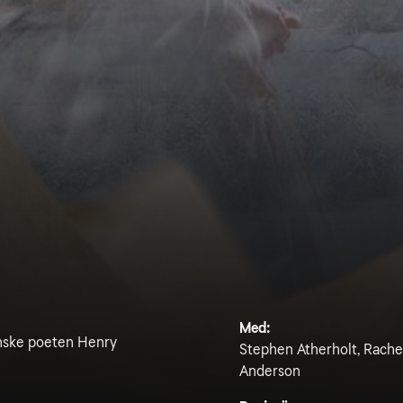
Med:
anske poeten Henry
Stephen Atherholt, Rachel
Anderson