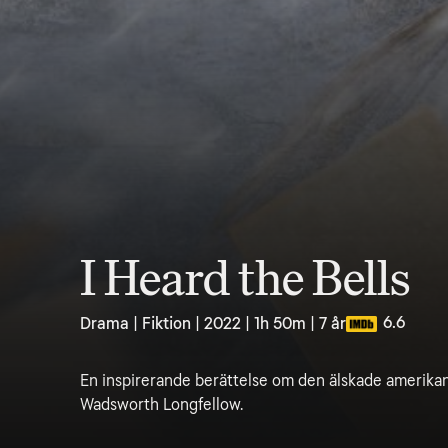
I Heard the Bells
6.6
Drama | Fiktion | 2022 | 1h 50m | 7 år
En inspirerande berättelse om den älskade amerik
Wadsworth Longfellow.