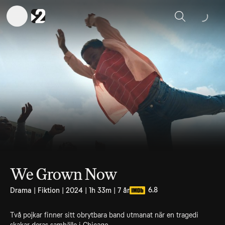
Sök
We Grown Now
6.8
Drama | Fiktion | 2024 | 1h 33m | 7 år
Två pojkar finner sitt obrytbara band utmanat när en tragedi