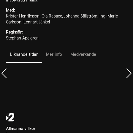
involverad i fallet.
Med:
Krister Henriksson, Ola Rapace, Johanna Sällström, Ing-Marie
Carlsson, Lennart Jähkel
Regissör:
Stephan Apelgren
Liknande titlar
Mer info
Medverkande
Allmänna villkor