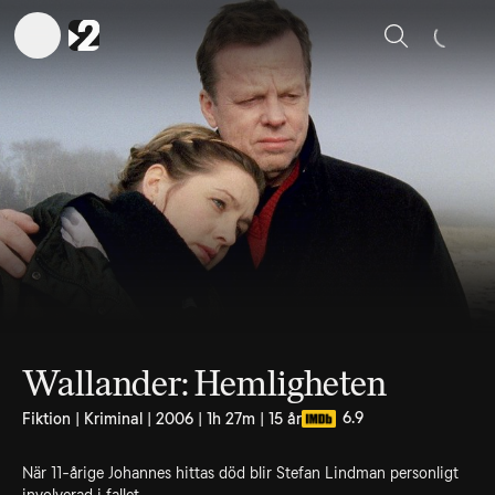
Sök
Wallander: Hemligheten
6.9
Fiktion | Kriminal | 2006 | 1h 27m | 15 år
När 11-årige Johannes hittas död blir Stefan Lindman personligt