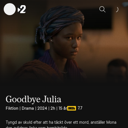
Sök
Goodbye Julia
7.7
Fiktion | Drama | 2024 | 2h | 15 år
Tyngd av skuld efter att ha täckt över ett mord, anställer Mona