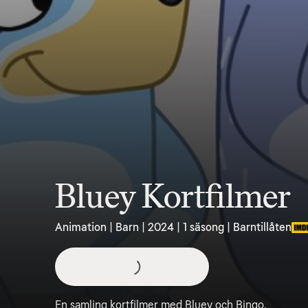
Bluey Kortfilmer
Animation | Barn | 2024 | 1 säsong | Barntillåten
En samling kortfilmer med Bluey och Bingo.