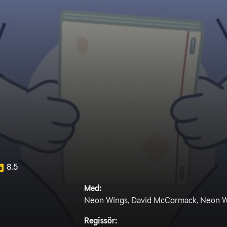
8.5
Med:
Neon Wings, David McCormack, Neon W
Regissör: