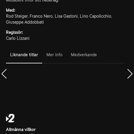
Mussolini inför sitt nederlag.
Med:
Rod Steiger, Franco Nero, Lisa Gastoni, Lino Capolicchio,
Giuseppe Addobbati
Regissör:
Carlo Lizzani
Liknande titlar
Mer info
Medverkande
Allmänna villkor