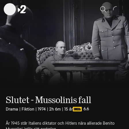
Sök
Slutet - Mussolinis fall
6.6
Drama | Fiktion | 1974 | 2h 6m | 15 år
År 1945 står Italiens diktator och Hitlers nära allierade Benito