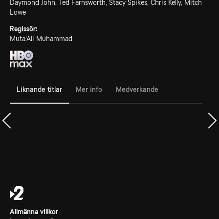
Daymond John, Ted Farnsworth, Stacy Spikes, Chris Kelly, Mitch
Lowe
Regissör:
Muta'Ali Muhammad
Liknande titlar
Mer info
Medverkande
Allmänna villkor