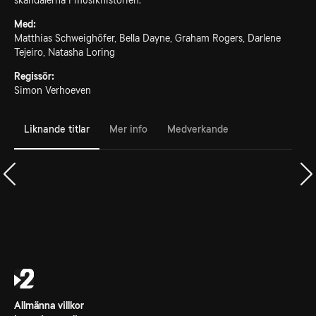
skandalerna i musikhistorien.
Med:
Matthias Schweighöfer, Bella Dayne, Graham Rogers, Darlene
Tejeiro, Natasha Loring
Regissör:
Simon Verhoeven
Liknande titlar
Mer info
Medverkande
Allmänna villkor