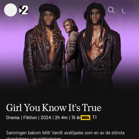
Sök
Girl You Know It's True
7.1
Drama | Fiktion | 2024 | 2h 4m | 15 år
Sanningen bakom Milli Vanilli avslöjades som en av de största