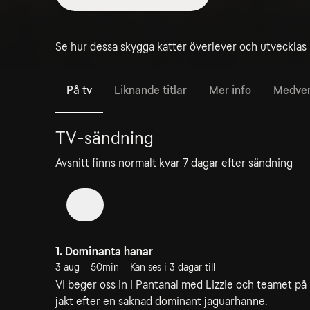
Se hur dessa skygga katter överlever och utvecklas 
På tv
Liknande titlar
Mer info
Medve
TV-sändning
Avsnitt finns normalt kvar 7 dagar efter sändning
1
1. Dominanta hanar
3 aug
50min
Kan ses i 3 dagar till
Vi beger oss in i Pantanal med Lizzie och teamet på
jakt efter en saknad dominant jaguarhanne.