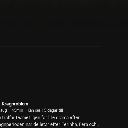
. Kragproblem
 aug
45min
Kan ses i 5 dagar till
i träffar teamet igen för lite drama efter
egnperioden när de letar efter Ferinha, Fera och...