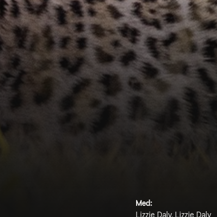
Med:
Lizzie Daly, Lizzie Daly