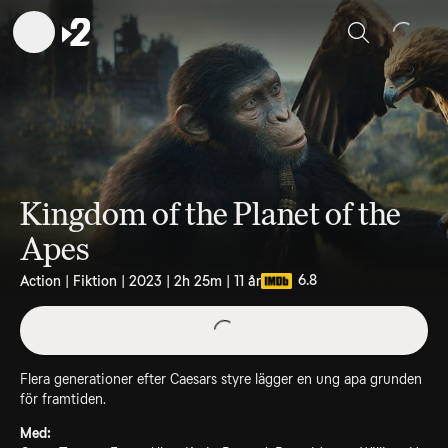
Sök
Kingdom of the Planet of the
Apes
6.8
Action | Fiktion | 2023 | 2h 25m | 11 år
Flera generationer efter Caesars styre lägger en ung apa grunden
för framtiden.
Med: