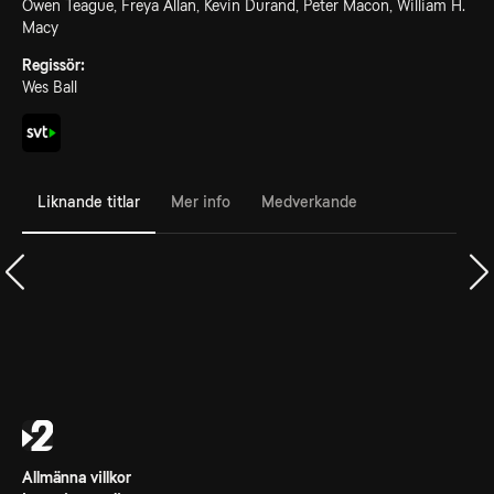
Owen Teague, Freya Allan, Kevin Durand, Peter Macon, William H.
Macy
Regissör:
Wes Ball
Liknande titlar
Mer info
Medverkande
Allmänna villkor