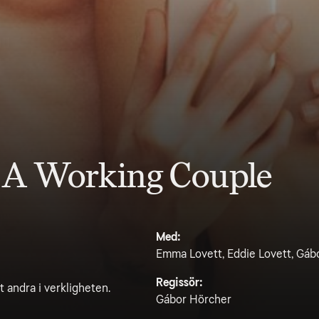
 A Working Couple
Med:
Emma Lovett, Eddie Lovett, Gábo
Regissör:
t andra i verkligheten.
Gábor Hörcher