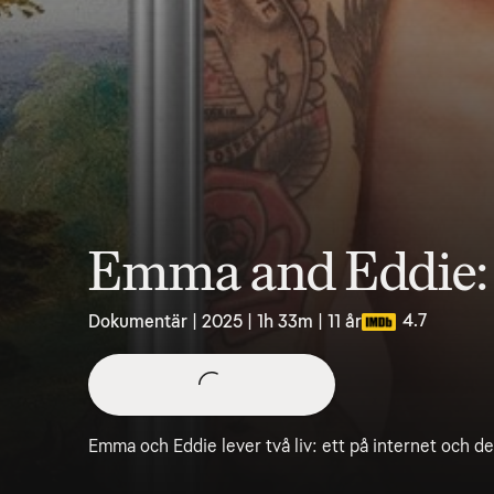
Emma and Eddie:
4.7
Dokumentär | 2025 | 1h 33m | 11 år
Emma och Eddie lever två liv: ett på internet och de