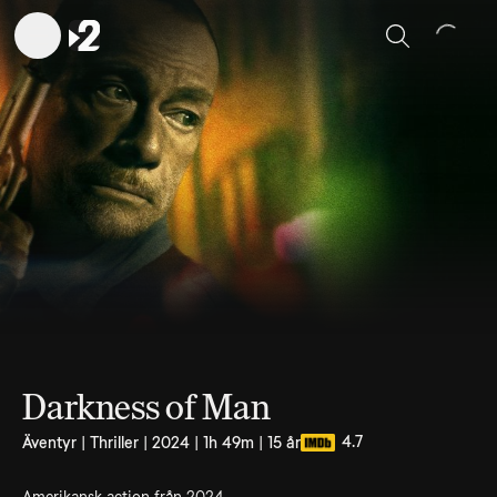
Sök
Darkness of Man
4.7
Äventyr | Thriller | 2024 | 1h 49m | 15 år