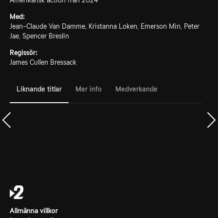
Amerikansk action från 2024
Med:
Jean-Claude Van Damme, Kristanna Loken, Emerson Min, Peter
Jae, Spencer Breslin
Regissör:
James Cullen Bressack
Liknande titlar
Mer info
Medverkande
Allmänna villkor