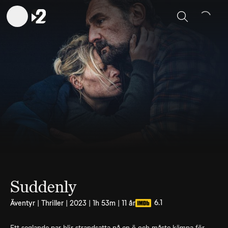
Sök
Suddenly
6.1
Äventyr | Thriller | 2023 | 1h 53m | 11 år